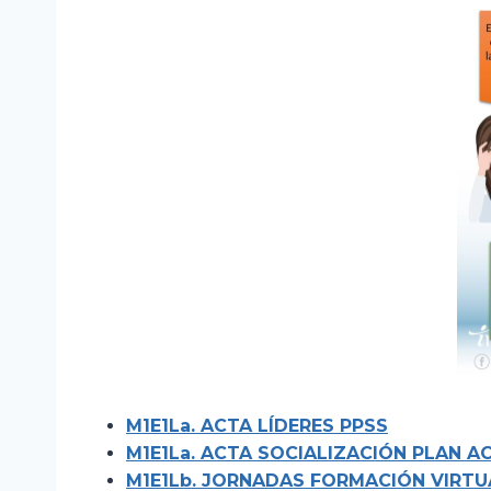
M1E1La. ACTA LÍDERES PPSS
M1E1La. ACTA SOCIALIZACIÓN PLAN A
M1E1Lb. JORNADAS FORMACIÓN VIRTU