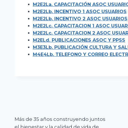
M2E2La. CAPACITACIÓN ASOC USUARI
M2E2Lb. INCENTIVO 1 ASOC USUARIOS
M2E2Lb. INCENTIVO 2 ASOC USUARIOS
M2E2Lc. CAPACITACION 1 ASOC USUAR
M2E2Lc. CAPACITACION 2 ASOC USUA
M2ELd. PUBLICACIONES ASOC Y PPSS
M3E3Lb. PUBLICACIÓN CULTURA Y SA
M4E4Lb. TELEFONO Y CORREO ELECT
Más de 35 años construyendo juntos
el bienestar y la calidad de vida de