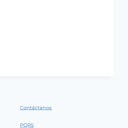
Contáctanos
PQRS