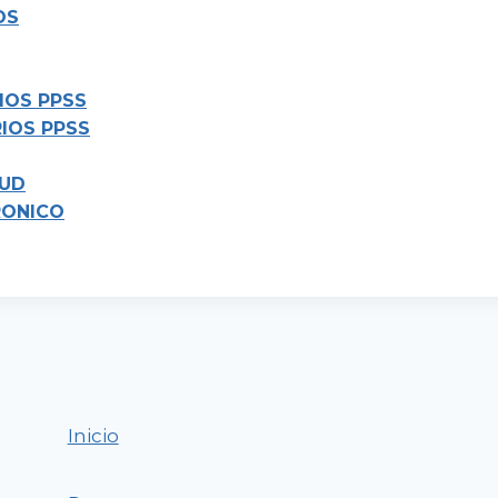
OS
IOS PPSS
RIOS PPSS
LUD
RONICO
Inicio